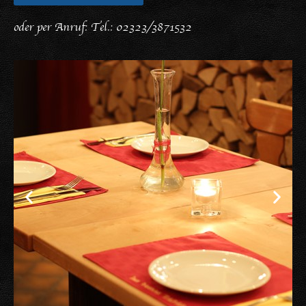
oder per Anruf:
Tel.: 02323/3871532